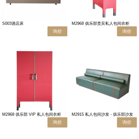
S003酒店床
M2968 俱乐部贵宾私人包间衣柜
询价
询价
M2968 俱乐部 VIP 私人包间衣柜
M2915 私人包间沙发 - 俱乐部沙发
询价
询价